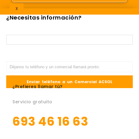
X
¿Necesitas información?
¿Prefieres llamar tú?
Servicio gratuito
693 46 16 63