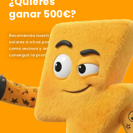
¿Quieres
ganar 500€?
Recomienda nuestras instalaciones
solares a otros posibles clientes
como vecinos y amigos para
conseguir la promoción.