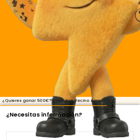
¿Quieres ganar 500€? Descubre Vecino Amigo​
¿Necesitas información?