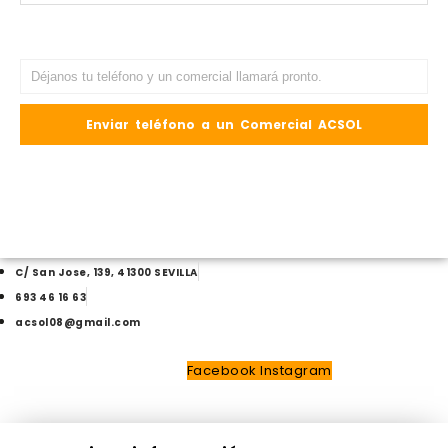
C/ San Jose, 139, 41300 SEVILLA
693 46 16 63
acsol08@gmail.com
Facebook
Instagram