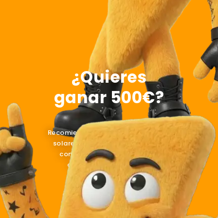
¿Quieres
ganar 500€?
Recomienda nuestras instalaciones
solares a otros posibles clientes
como vecinos y amigos para
conseguir la promoción.